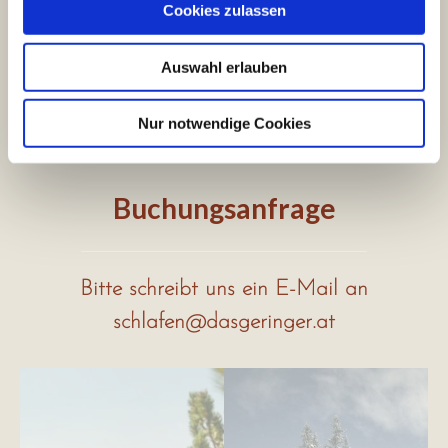
Cookies zulassen
Für weitere Infos oder eine
Reservierungsanfrage kontaktiert uns direkt
unter
schlafen@dasgeringer.at.
Auswahl erlauben
Nur notwendige Cookies
Buchungsanfrage
Bitte schreibt uns ein E-Mail an
schlafen@dasgeringer.at