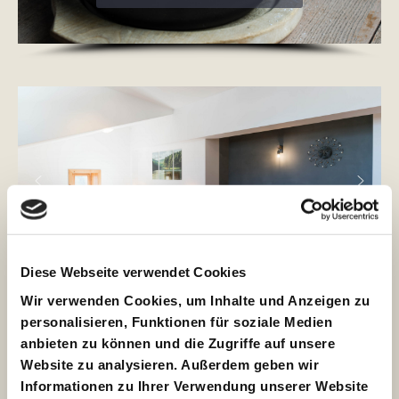
Unser Gasthof
Diese Webseite verwendet Cookies
Wir verwenden Cookies, um Inhalte und Anzeigen zu
personalisieren, Funktionen für soziale Medien
Für Trainingsgruppen (Ski,
anbieten zu können und die Zugriffe auf unsere
Website zu analysieren. Außerdem geben wir
Snowboard, Bike)
Informationen zu Ihrer Verwendung unserer Website