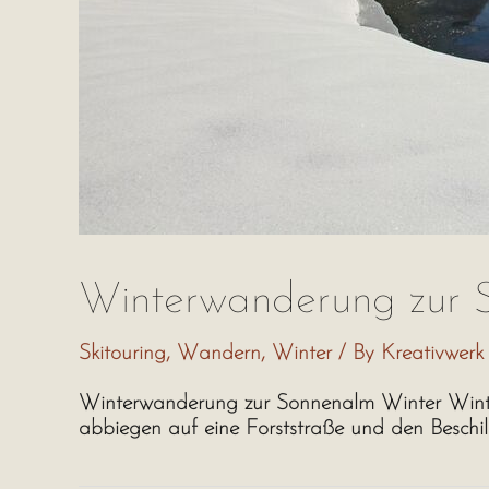
Winterwanderung zur 
Skitouring
,
Wandern
,
Winter
/ By
Kreativwerk
Winterwanderung zur Sonnenalm Winter Winter
abbiegen auf eine Forststraße und den Beschi