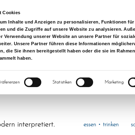
t Cookies
m Inhalte und Anzeigen zu personalisieren, Funktionen für
en und die Zugriffe auf unsere Website zu analysieren. Au
er Verwendung unserer Website an unsere Partner für sozial
iter. Unsere Partner führen diese Informationen möglicher
 die Sie ihnen bereitgestellt haben oder die sie im Rahmen
sammelt haben.
räferenzen
Statistiken
Marketing
dern interpretiert.
essen • trinken
s