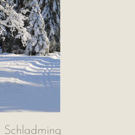
d Schladming