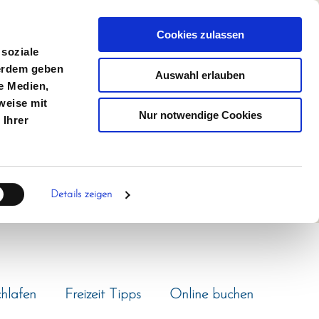
German
Cookies zulassen
 soziale
ßerdem geben
Auswahl erlauben
e Medien,
weise mit
Nur notwendige Cookies
 Ihrer
Details zeigen
chlafen
Freizeit Tipps
Online buchen