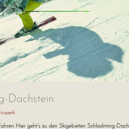
g-Dachstein
ivwerk
ifahren Hier geht’s zu den Skigebieten Schladming-Dac