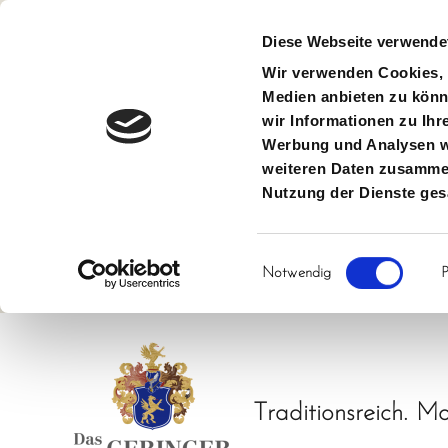
Diese Webseite verwende
Wir verwenden Cookies, u
Medien anbieten zu könn
wir Informationen zu Ihr
Werbung und Analysen we
weiteren Daten zusammen,
Nutzung der Dienste ge
Einwilligungsauswahl
Notwendig
P
Skip
to
content
Traditionsreich. Mo