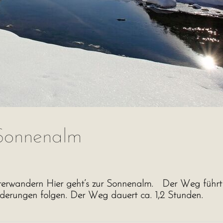
Sonnenalm
wandern Hier geht’s zur Sonnenalm. Der Weg führt an
lderungen folgen. Der Weg dauert ca. 1,2 Stunden.