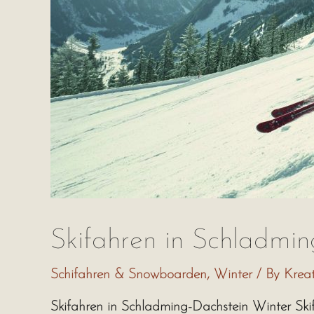
Skifahren in Schladmin
Schifahren & Snowboarden
,
Winter
/ By
Kreat
Skifahren in Schladming-Dachstein Winter Sk