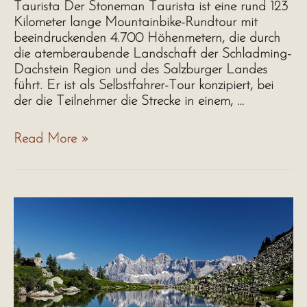
Taurista Der Stoneman Taurista ist eine rund 123
Kilometer lange Mountainbike-Rundtour mit
beeindruckenden 4.700 Höhenmetern, die durch
die atemberaubende Landschaft der Schladming-
Dachstein Region und des Salzburger Landes
führt. Er ist als Selbstfahrer-Tour konzipiert, bei
der die Teilnehmer die Strecke in einem, …
Stoneman
Read More »
Taurista