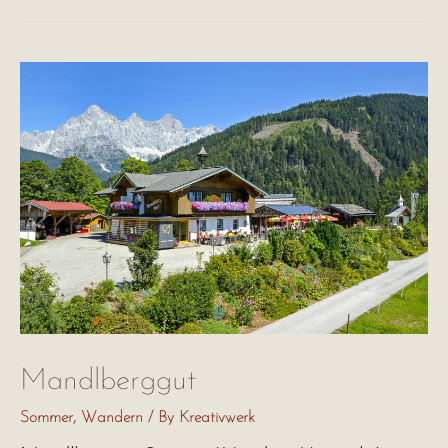
Mandlberggut
Sommer
,
Wandern
/ By
Kreativwerk