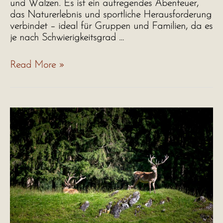
und Walzen. Es ist ein aufregendes Abenteuer,
das Naturerlebnis und sportliche Herausforderung
verbindet – ideal für Gruppen und Familien, da es
je nach Schwierigkeitsgrad …
Rafting
Read More »