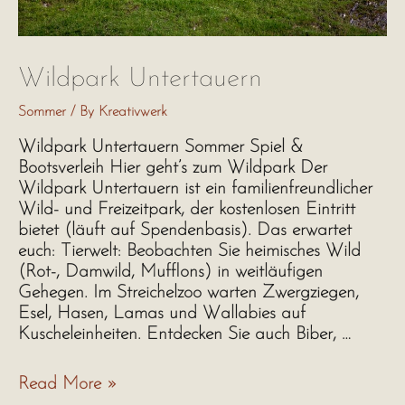
Wildpark Untertauern
Sommer
/ By
Kreativwerk
Wildpark Untertauern Sommer Spiel &
Bootsverleih Hier geht’s zum Wildpark Der
Wildpark Untertauern ist ein familienfreundlicher
Wild- und Freizeitpark, der kostenlosen Eintritt
bietet (läuft auf Spendenbasis). Das erwartet
euch: Tierwelt: Beobachten Sie heimisches Wild
(Rot-, Damwild, Mufflons) in weitläufigen
Gehegen. Im Streichelzoo warten Zwergziegen,
Esel, Hasen, Lamas und Wallabies auf
Kuscheleinheiten. Entdecken Sie auch Biber, …
Wildpark
Read More »
Untertauern