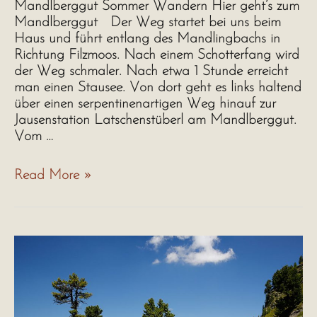
Mandlberggut Sommer Wandern Hier geht’s zum
Mandlberggut Der Weg startet bei uns beim
Haus und führt entlang des Mandlingbachs in
Richtung Filzmoos. Nach einem Schotterfang wird
der Weg schmaler. Nach etwa 1 Stunde erreicht
man einen Stausee. Von dort geht es links haltend
über einen serpentinenartigen Weg hinauf zur
Jausenstation Latschenstüberl am Mandlberggut.
Vom …
Mandlberggut
Read More »