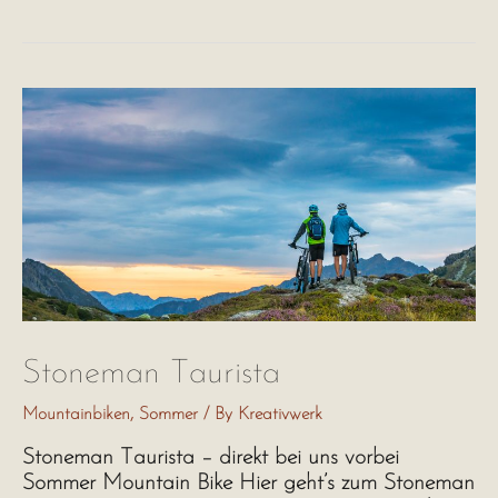
in
Schladming-
Dachstein
Stoneman Taurista
Mountainbiken
,
Sommer
/ By
Kreativwerk
Stoneman Taurista – direkt bei uns vorbei
Sommer Mountain Bike Hier geht’s zum Stoneman