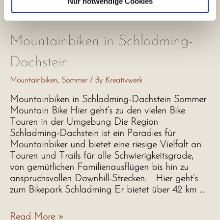
Nur notwendige Cookies
Mountainbiken in Schladming-
Dachstein
Mountainbiken
,
Sommer
/ By
Kreativwerk
Mountainbiken in Schladming-Dachstein Sommer
Mountain Bike Hier geht’s zu den vielen Bike
Touren in der Umgebung Die Region
Schladming-Dachstein ist ein Paradies für
Mountainbiker und bietet eine riesige Vielfalt an
Touren und Trails für alle Schwierigkeitsgrade,
von gemütlichen Familienausflügen bis hin zu
anspruchsvollen Downhill-Strecken. Hier geht’s
zum Bikepark Schladming Er bietet über 42 km …
Mountainbiken
Read More »